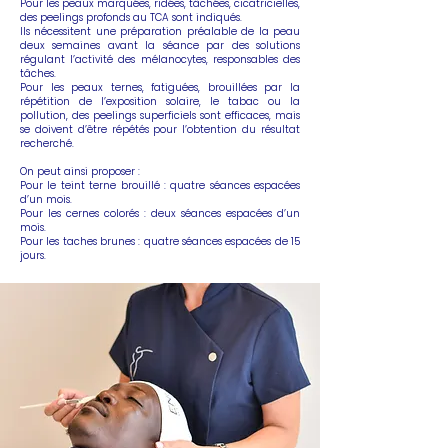
Pour les peaux marquées, ridées, tâchées, cicatricielles,
des peelings profonds au TCA sont indiqués.
Ils nécessitent une préparation préalable de la peau
deux semaines avant la séance par des solutions
régulant l’activité des mélanocytes, responsables des
tâches.
Pour les peaux ternes, fatiguées, brouillées par la
répétition de l’exposition solaire, le tabac ou la
pollution, des peelings superficiels sont efficaces, mais
se doivent d’être répétés pour l’obtention du résultat
recherché.
On peut ainsi proposer :
Pour le teint terne brouillé : quatre séances espacées
d’un mois.
Pour les cernes colorés : deux séances espacées d’un
mois.
Pour les taches brunes : quatre séances espacées de 15
jours.